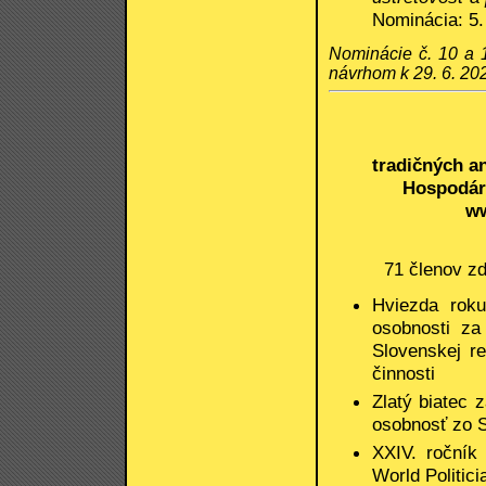
Nominácia: 5.
Nominácie č. 10 a
návrhom k 29. 6. 20
tradičných a
Hospodár
ww
71 členov zd
Hviezda roku
osobnosti za
Slovenskej re
činnosti
Zlatý biatec 
osobnosť zo S
XXIV. ročník 
World Politici