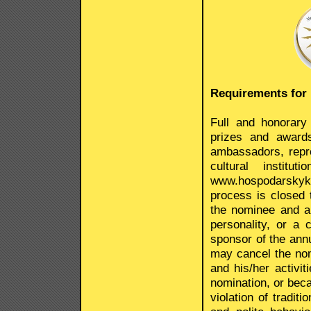
Requirements for
Full and honorary
prizes and award
ambassadors, repre
cultural institu
www.hospodarskyklu
process is closed 
the nominee and a 
personality, or a 
sponsor of the ann
may cancel the nom
and his/her activiti
nomination, or bec
violation of traditi