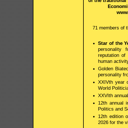
of the traditiona
Economic
www.
71 members of th
Star of the Y
personality 
reputation of
human activit
Golden Biatec
personality f
XXIVth year o
World Politici
XXVIth annual
12th annual i
Politics and S
12th edition 
2026 for the 