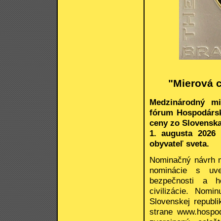
"Mierová 
Medzinárodný mi
fórum Hospodársk
ceny zo Slovenska
1. augusta 2026
obyvateľ sveta.
Nominačný návrh 
nominácie s uve
bezpečnosti a h
civilizácie. Nom
Slovenskej republ
strane www.hospo