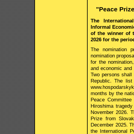
"Peace Prize
The Internation
Informal Economi
of the winner of 
2026 for the peri
The nomination p
nomination proposal
for the nomination,
and economic and s
Two persons shall
Republic. The list
www.hospodarskykl
months by the natio
Peace Committee w
Hiroshima tragedy
November 2026. Th
Prize from Slovak
December 2025. The
the International