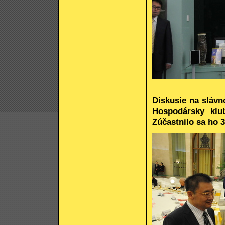
Diskusie na sláv
Hospodársky klu
Zúčastnilo sa ho 3