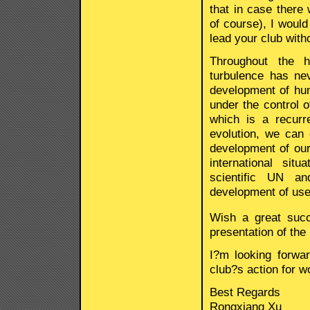
that in case there
of course), I would
lead your club with
Throughout the hi
turbulence has nev
development of huma
under the control 
which is a recurr
evolution, we can 
development of our
international sit
scientific UN an
development of user
Wish a great succ
presentation of the
I?m looking forwa
club?s action for w
Best Regards
Rongxiang Xu