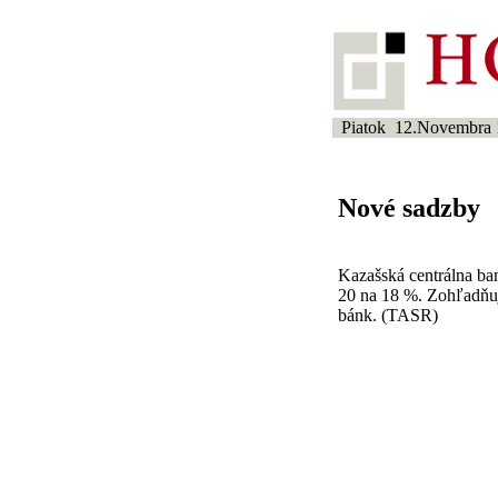
Piatok 12.Novembra 
Nové sadzby
Kazašská centrálna ba
20 na 18 %. Zohľadňuj
bánk. (TASR)