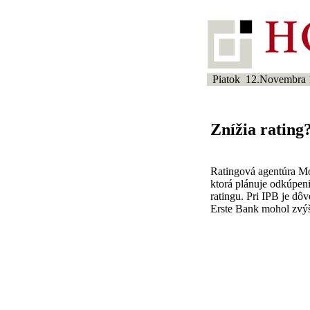
Piatok 12.Novembra 
Znížia rating
Ratingová agentúra Moo
ktorá plánuje odkúpen
ratingu. Pri IPB je d
Erste Bank mohol zvý