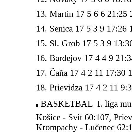
13. Martin 17 5 6 6 21:25 
14. Senica 17 5 3 9 17:26 
15. Sl. Grob 17 5 3 9 13:3
16. Bardejov 17 4 4 9 21:3
17. Čaňa 17 4 2 11 17:30 
18. Prievidza 17 4 2 11 9:
BASKETBAL  I. liga muži 
Košice - Svit 60:107, Prie
Krompachy - Lučenec 62:1