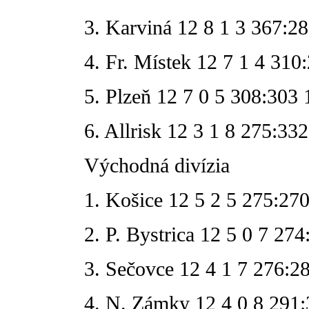
3. Karviná 12 8 1 3 367:2
4. Fr. Místek 12 7 1 4 310
5. Plzeň 12 7 0 5 308:303 
6. Allrisk 12 3 1 8 275:332
Východná divízia
1. Košice 12 5 2 5 275:27
2. P. Bystrica 12 5 0 7 27
3. Sečovce 12 4 1 7 276:2
4. N. Zámky 12 4 0 8 291: