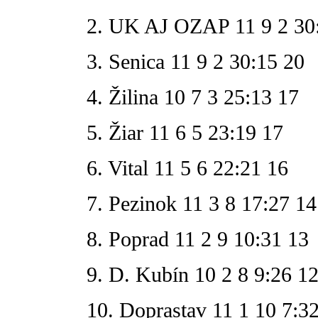
2. UK AJ OZAP 11 9 2 30
3. Senica 11 9 2 30:15 20
4. Žilina 10 7 3 25:13 17
5. Žiar 11 6 5 23:19 17
6. Vital 11 5 6 22:21 16
7. Pezinok 11 3 8 17:27 14
8. Poprad 11 2 9 10:31 13
9. D. Kubín 10 2 8 9:26 1
10. Doprastav 11 1 10 7:3