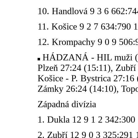
10. Handlová 9 3 6 662:74
11. Košice 9 2 7 634:790 
12. Krompachy 9 0 9 506:
HÁDZANÁ - HIL muži (12.
Plzeň 27:24 (15:11), Zubří 
Košice - P. Bystrica 27:16
Zámky 26:24 (14:10), Topo
Západná divízia
1. Dukla 12 9 1 2 342:300
2. Zubří 12 9 0 3 325:291 