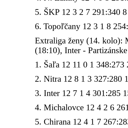
5. ŠKP 12 3 2 7 291:340 8
6. Topoľčany 12 3 1 8 254
Extraliga ženy (14. kolo):
(18:10), Inter - Partizánsk
1. Šaľa 12 11 0 1 348:273 
2. Nitra 12 8 1 3 327:280 
3. Inter 12 7 1 4 301:285 1
4. Michalovce 12 4 2 6 26
5. Chirana 12 4 1 7 267:28