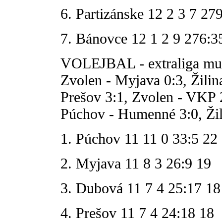
6. Partizánske 12 2 3 7 27
7. Bánovce 12 1 2 9 276:3
VOLEJBAL - extraliga muž
Zvolen - Myjava 0:3, Žili
Prešov 3:1, Zvolen - VKP 
Púchov - Humenné 3:0, Žili
1. Púchov 11 11 0 33:5 22
2. Myjava 11 8 3 26:9 19
3. Dubová 11 7 4 25:17 18
4. Prešov 11 7 4 24:18 18