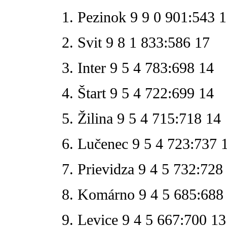
1. Pezinok 9 9 0 901:543 
2. Svit 9 8 1 833:586 17
3. Inter 9 5 4 783:698 14
4. Štart 9 5 4 722:699 14
5. Žilina 9 5 4 715:718 14
6. Lučenec 9 5 4 723:737 
7. Prievidza 9 4 5 732:728
8. Komárno 9 4 5 685:688
9. Levice 9 4 5 667:700 13