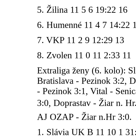
5. Žilina 11 5 6 19:22 16
6. Humenné 11 4 7 14:22 
7. VKP 11 2 9 12:29 13
8. Zvolen 11 0 11 2:33 11
Extraliga ženy (6. kolo): S
Bratislava - Pezinok 3:2, 
- Pezinok 3:1, Vital - Se
3:0, Doprastav - Žiar n. Hr
AJ OZAP - Žiar n.Hr 3:0.
1. Slávia UK B 11 10 1 31