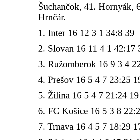
Šuchančok, 41. Hornyák, 6
Hrnčár.
1. Inter 16 12 3 1 34:8 39
2. Slovan 16 11 4 1 42:17 
3. Ružomberok 16 9 3 4 2
4. Prešov 16 5 4 7 23:25 1
5. Žilina 16 5 4 7 21:24 19
6. FC Košice 16 5 3 8 22:
7. Trnava 16 4 5 7 18:29 1