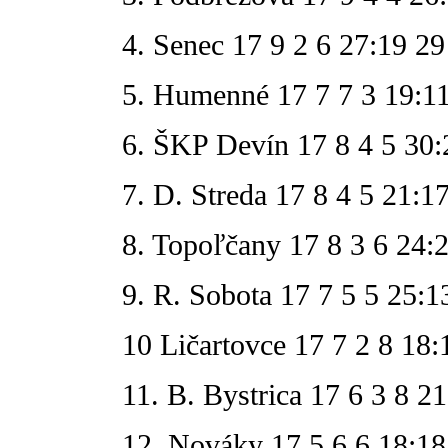
4. Senec 17 9 2 6 27:19 29
5. Humenné 17 7 7 3 19:1
6. ŠKP Devín 17 8 4 5 30:
7. D. Streda 17 8 4 5 21:1
8. Topoľčany 17 8 3 6 24:
9. R. Sobota 17 7 5 5 25:1
10 Ličartovce 17 7 2 8 18:
11. B. Bystrica 17 6 3 8 2
12. Nováky 17 5 6 6 18:18