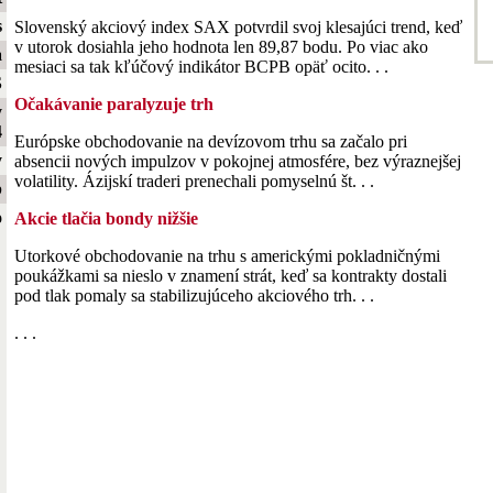
s
Slovenský akciový index SAX potvrdil svoj klesajúci trend, keď
v utorok dosiahla jeho hodnota len 89,87 bodu. Po viac ako
a
mesiaci sa tak kľúčový indikátor BCPB opäť ocito. . .
S
Očakávanie paralyzuje trh
y
4
Európske obchodovanie na devízovom trhu sa začalo pri
y
absencii nových impulzov v pokojnej atmosfére, bez výraznejšej
volatility. Ázijskí traderi prenechali pomyselnú št. . .
b
o
Akcie tlačia bondy nižšie
Utorkové obchodovanie na trhu s americkými pokladničnými
poukážkami sa nieslo v znamení strát, keď sa kontrakty dostali
pod tlak pomaly sa stabilizujúceho akciového trh. . .
. . .