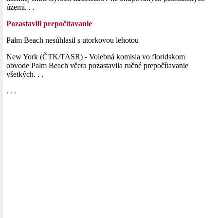
územi. . .
Pozastavili prepočítavanie
Palm Beach nesúhlasil s utorkovou lehotou
New York (ČTK/TASR) - Volebná komisia vo floridskom
obvode Palm Beach včera pozastavila ručné prepočítavanie
všetkých. . .
. . .