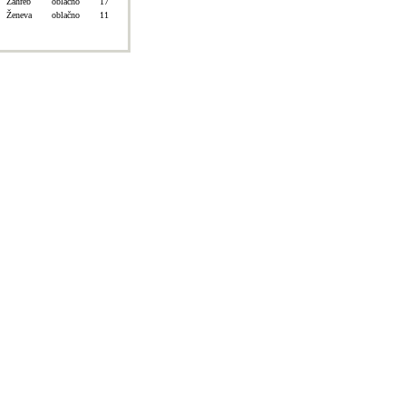
Záhreb
oblačno
17
Ženeva
oblačno
11