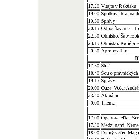
17.20
Vitajte v Rakúsku
19.00
Spolková krajina d
19.30
Správy
20.15
Odpočítavanie - T
22.30
Ohnisko. Šaty robi
23.15
Ohnisko. Kariéra t
0.30
Apropos film
B
17.30
Sieť
18.40
Šou o právnických
19.15
Správy
20.00
Oáza. Večer Andrá
23.40
Aktuálne
0.00
Théma
17.00
Opatrovateľka. Se
17.30
Medzi nami. Nemec
18.00
Dobrý večer. Maga