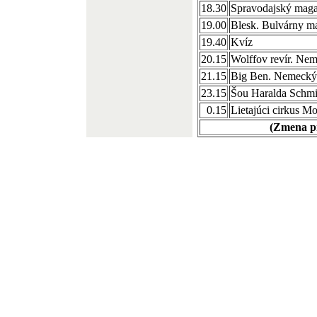
18.30
Spravodajský maga
19.00
Blesk. Bulvárny m
19.40
Kvíz
20.15
Wolffov revír. Nem
21.15
Big Ben. Nemecký 
23.15
Šou Haralda Schmi
0.15
Lietajúci cirkus M
(Zmena p