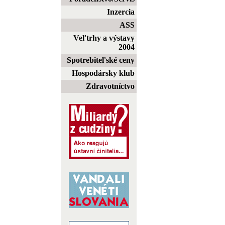
Inzercia
ASS
Veľtrhy a výstavy
2004
Spotrebiteľské ceny
Hospodársky klub
Zdravotníctvo