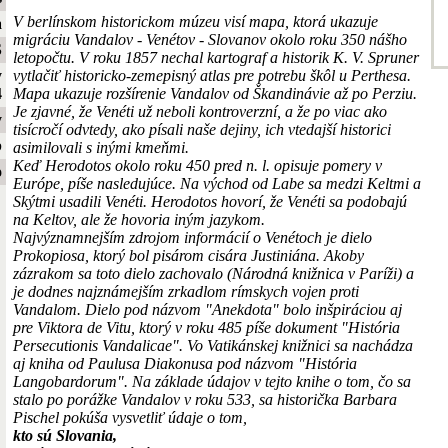
V berlínskom historickom múzeu visí mapa, ktorá ukazuje
a
migráciu Vandalov - Venétov - Slovanov okolo roku 350 nášho
S
letopočtu. V roku 1857 nechal kartograf a historik K. V. Spruner
vytlačiť historicko-zemepisný atlas pre potrebu škôl u Perthesa.
y
Mapa ukazuje rozšírenie Vandalov od Škandinávie až po Perziu.
4
Je zjavné, že Venéti už neboli kontroverzní, a že po viac ako
y
tisícročí odvtedy, ako písali naše dejiny, ich vtedajší historici
b
asimilovali s inými kmeňmi.
Keď Herodotos okolo roku 450 pred n. l. opisuje pomery v
o
Európe, píše nasledujúce. Na východ od Labe sa medzi Keltmi a
Skýtmi usadili Venéti. Herodotos hovorí, že Venéti sa podobajú
na Keltov, ale že hovoria iným jazykom.
Najvýznamnejším zdrojom informácií o Venétoch je dielo
Prokopiosa, ktorý bol pisárom cisára Justiniána. Akoby
zázrakom sa toto dielo zachovalo (Národná knižnica v Paríži) a
je dodnes najznámejším zrkadlom rímskych vojen proti
Vandalom. Dielo pod názvom "Anekdota" bolo inšpiráciou aj
pre Viktora de Vitu, ktorý v roku 485 píše dokument "História
Persecutionis Vandalicae". Vo Vatikánskej knižnici sa nachádza
aj kniha od Paulusa Diakonusa pod názvom "História
Langobardorum". Na základe údajov v tejto knihe o tom, čo sa
stalo po porážke Vandalov v roku 533, sa historička Barbara
Pischel pokúša vysvetliť údaje o tom,
kto sú Slovania,