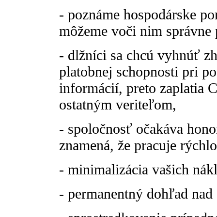
- poznáme hospodárske pom
môžeme voči nim správne 
- dlžníci sa chcú vyhnúť 
platobnej schopnosti pri 
informácií, preto zaplatia 
ostatným veriteľom,
- spoločnosť očakáva hono
znamená, že pracuje rýchlo
- minimalizácia vašich ná
- permanentný dohľad nad