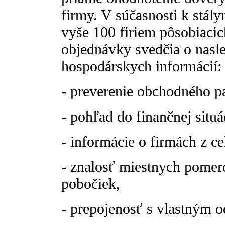
firmy. V súčasnosti k stál
vyše 100 firiem pôsobiacic
objednávky svedčia o nasl
hospodárskych informácií:
- preverenie obchodného pa
- pohľad do finančnej situá
- informácie o firmách z ce
- znalosť miestnych pomer
pobočiek,
- prepojenosť s vlastným 