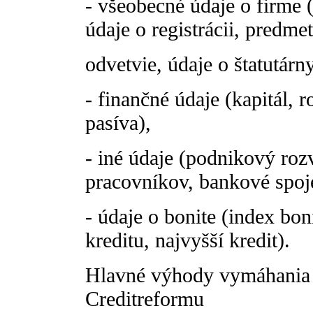
- všeobecné údaje o firme 
údaje o registrácii, predme
odvetvie, údaje o štatutárn
- finančné údaje (kapitál, r
pasíva),
- iné údaje (podnikový rozv
pracovníkov, bankové spoje
- údaje o bonite (index bon
kreditu, najvyšší kredit).
Hlavné výhody vymáhania 
Creditreformu