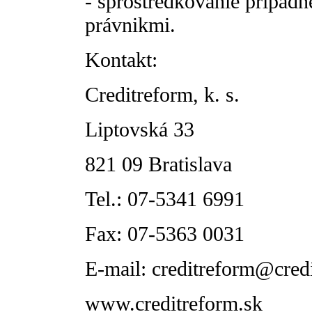
- sprostredkovanie prípad
právnikmi.
Kontakt:
Creditreform, k. s.
Liptovská 33
821 09 Bratislava
Tel.: 07-5341 6991
Fax: 07-5363 0031
E-mail: creditreform@cred
www.creditreform.sk