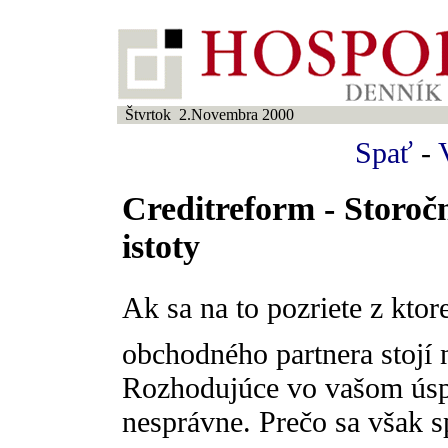
Štvrtok 2.Novembra 2000
Spať
-
Creditreform - Storoč
istoty
Ak sa na to pozriete z kto
obchodného partnera stojí 
Rozhodujúce vo vašom úspec
nesprávne. Prečo sa však s