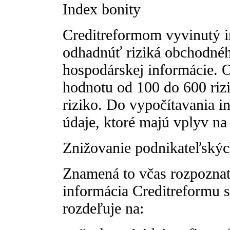
Index bonity
Creditreformom vyvinutý 
odhadnúť riziká obchodnéh
hospodárskej informácie. O
hodnotu od 100 do 600 rizi
riziko. Do vypočítavania in
údaje, ktoré majú vplyv na
Znižovanie podnikateľskýc
Znamená to včas rozpoznať
informácia Creditreformu s
rozdeľuje na: