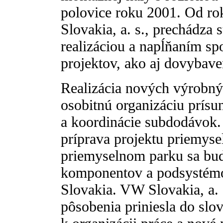
polovice roku 2001. Od r
Slovakia, a. s., prechádza s
realizáciou a napĺňaním s
projektov, ako aj dovybav
Realizácia nových výrobný
osobitnú organizáciu prísun
a koordinácie subdodávok. 
príprava projektu priemyse
priemyselnom parku sa bud
komponentov a podsystém
Slovakia. VW Slovakia, a. 
pôsobenia priniesla do slo