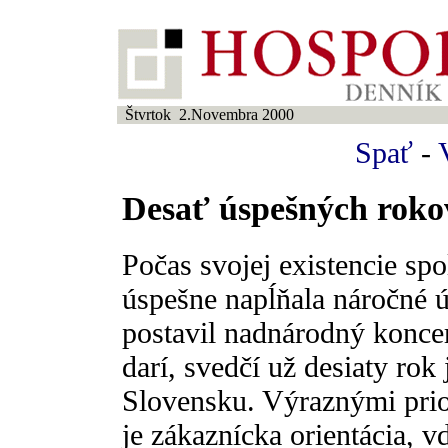
Štvrtok 2.Novembra 2000
Spať
-
Desať úspešných roko
Počas svojej existencie sp
úspešne napĺňala náročné ú
postavil nadnárodný koncern
darí, svedčí už desiaty rok
Slovensku. Výraznými pri
je zákaznícka orientácia, 