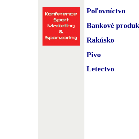
Poľovníctvo
Bankové produk
Rakúsko
Pivo
Letectvo