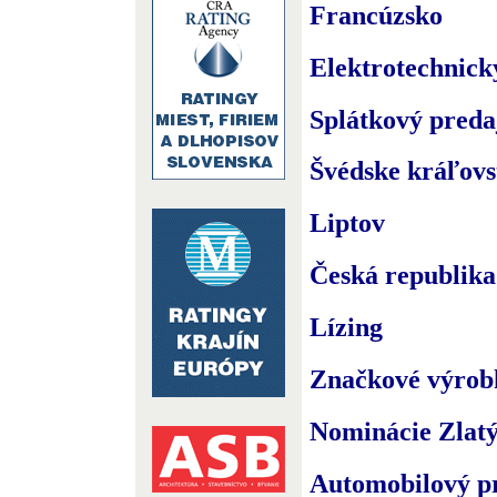
Francúzsko
Elektrotechnick
Splátkový preda
Švédske kráľovs
Liptov
Česká republika
Lízing
Značkové výrob
Nominácie Zlatý
Automobilový p