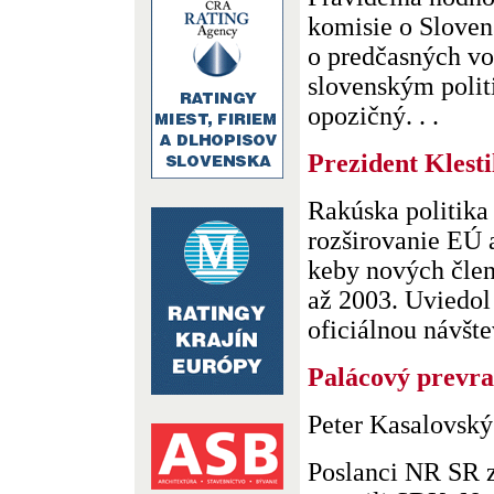
komisie o Sloven
o predčasných vo
slovenským polit
opozičný. . .
Prezident Klesti
Rakúska politika 
rozširovanie EÚ a
keby nových člen
až 2003. Uviedol
oficiálnou návštev
Palácový prevra
Peter Kasalovský
Poslanci NR SR 