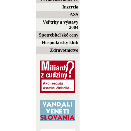
Inzercia
ASS
Veľtrhy a výstavy
2004
Spotrebiteľské ceny
Hospodársky klub
Zdravotníctvo