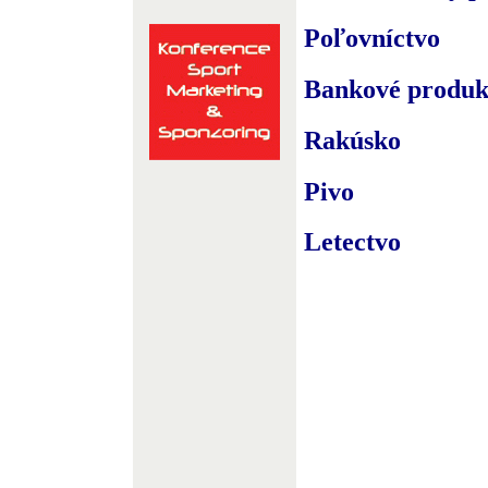
Poľovníctvo
Bankové produk
Rakúsko
Pivo
Letectvo