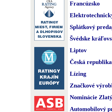
Francúzsko
Elektrotechnick
Splátkový preda
Švédske kráľovs
Liptov
Česká republika
Lízing
Značkové výrob
Nominácie Zlatý
Automobilový p