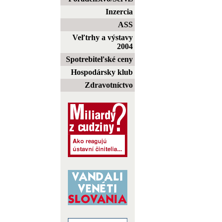
Inzercia
ASS
Veľtrhy a výstavy
2004
Spotrebiteľské ceny
Hospodársky klub
Zdravotníctvo