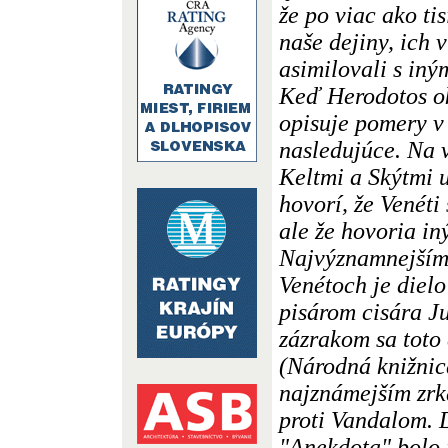
že po viac ako tis
naše dejiny, ich v
asimilovali s in
Keď Herodotos ok
opisuje pomery v
nasledujúce. Na 
Keltmi a Skýtmi u
hovorí, že Venéti
ale že hovoria i
Najvýznamnejším 
Venétoch je dielo
pisárom cisára J
zázrakom sa toto
(Národná knižnica
najznámejším zrk
proti Vandalom. 
"Anekdota" bolo 