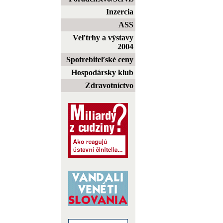
Inzercia
ASS
Veľtrhy a výstavy
2004
Spotrebiteľské ceny
Hospodársky klub
Zdravotníctvo