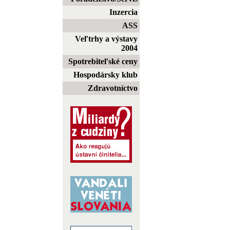
Inzercia
ASS
Veľtrhy a výstavy
2004
Spotrebiteľské ceny
Hospodársky klub
Zdravotníctvo