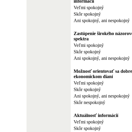
informácií
Veľmi spokojný
Skôr spokojný
Ani spokojný, ani nespokojný
Zastúpenie širokého názorov
spektra
Veľmi spokojný
Skôr spokojný
Ani spokojný, ani nespokojný
Možnosť orientovať sa dobre
ekonomickom dianí
Veľmi spokojný
Skôr spokojný
Ani spokojný, ani nespokojný
Skôr nespokojný
Aktuálnosť informácií
Veľmi spokojný
Skôr spokojný