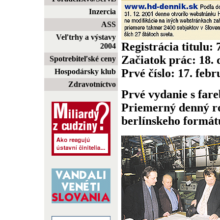
Inzercia
ASS
Veľtrhy a výstavy
Registrácia titulu:
2004
Začiatok prác: 18.
Spotrebiteľské ceny
Prvé číslo: 17. feb
Hospodársky klub
Zdravotníctvo
Prvé vydanie s fare
Priemerný denný ro
berlínskeho formátu