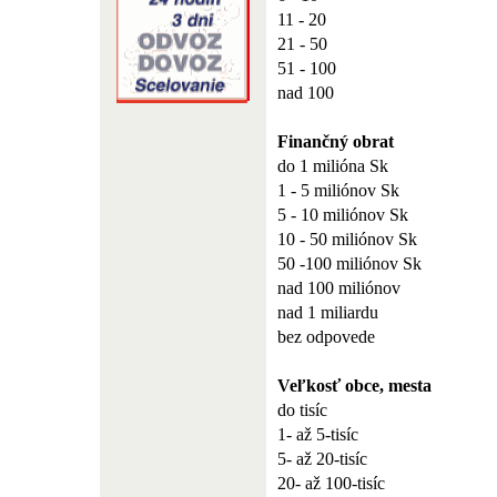
11 - 20
21 - 50
51 - 100
nad 100
Finančný obrat
do 1 milióna Sk
1 - 5 miliónov Sk
5 - 10 miliónov Sk
10 - 50 miliónov Sk
50 -100 miliónov Sk
nad 100 miliónov
nad 1 miliardu
bez odpovede
Veľkosť obce, mesta
do tisíc
1- až 5-tisíc
5- až 20-tisíc
20- až 100-tisíc