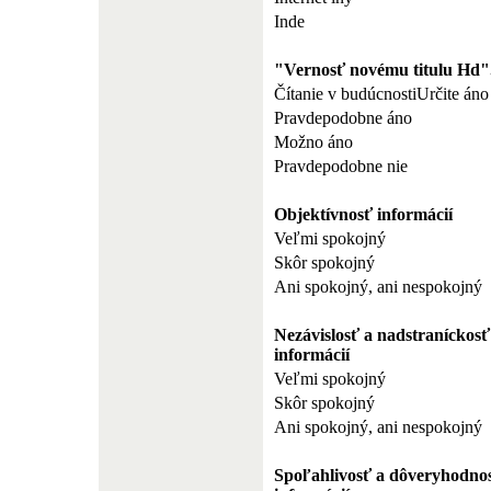
Inde
"Vernosť novému titulu Hd"
Čítanie v budúcnostiUrčite áno
Pravdepodobne áno
Možno áno
Pravdepodobne nie
Objektívnosť informácií
Veľmi spokojný
Skôr spokojný
Ani spokojný, ani nespokojný
Nezávislosť a nadstraníckosť
informácií
Veľmi spokojný
Skôr spokojný
Ani spokojný, ani nespokojný
Spoľahlivosť a dôveryhodno