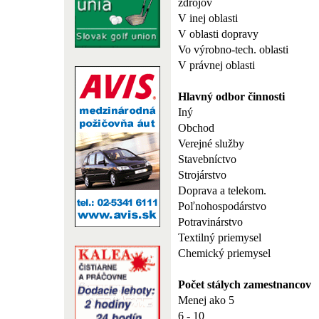
zdrojov
V inej oblasti
V oblasti dopravy
Vo výrobno-tech. oblasti
V právnej oblasti
Hlavný odbor činnosti
Iný
Obchod
Verejné služby
Stavebníctvo
Strojárstvo
Doprava a telekom.
Poľnohospodárstvo
Potravinárstvo
Textilný priemysel
Chemický priemysel
Počet stálych zamestnancov
Menej ako 5
6 - 10