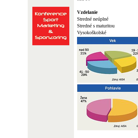
Vzdelanie
Stredné neúplné
Stredné s maturitou
Vysokoškolské