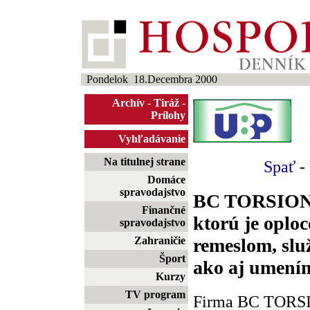
Pondelok 18.Decembra 2000
Archív
-
Tiráž
-
Prílohy
Vyhľadávanie
Na titulnej strane
Spať
-
Domáce
spravodajstvo
BC TORSION -
Finančné
ktorú je oplo
spravodajstvo
remeslom, sl
Zahraničie
Šport
ako aj umení
Kurzy
TV program
Firma BC TORSION