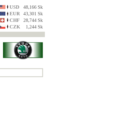
USD
48,166 Sk
EUR
43,301 Sk
CHF
28,744 Sk
CZK
1,244 Sk