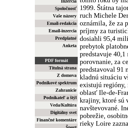
Inzercia
1999. Štátna taj
Spoločnosť
ruch Michele De
Vaše názory
oznámila, že za p
Email-redakcia
príjmy za turisti
Email-inzercia
dosiahli 95,4 mil
Predplatné
prebytok platobne
Anketa
predstavuje 40,1
porovnanie, za c
PDF formát
Titulná strana
predstavoval 91 
Z domova
kladnú situáciu v
Podnikové spektrum
existujú regióny,
Zahranicie
oblasť Ile-de-Fran
Podnikateľ a štýl
krajiny, ktoré sú
Veda/Kultúra
navštevované. Iné
Digitálny svet
pobrežie, osobitn
Finančné komentáre
rieky Loire zazn
Šport