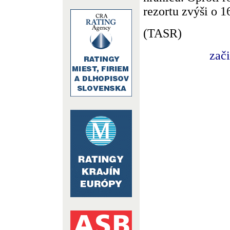
rezortu zvýši o 1
(TASR)
zač