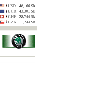
USD
48,166 Sk
EUR
43,301 Sk
CHF
28,744 Sk
CZK
1,244 Sk