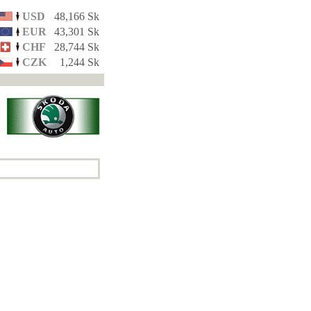
USD
48,166 Sk
EUR
43,301 Sk
CHF
28,744 Sk
CZK
1,244 Sk