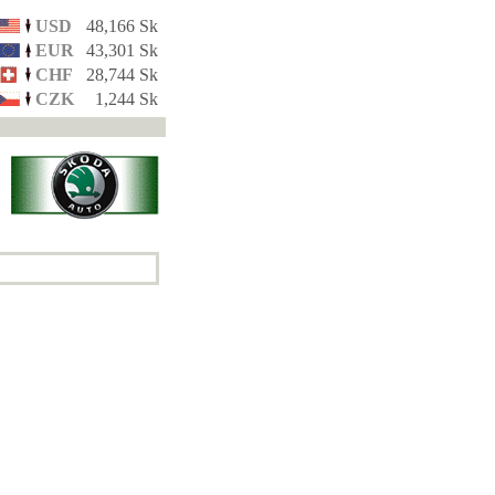
USD
48,166 Sk
EUR
43,301 Sk
CHF
28,744 Sk
CZK
1,244 Sk