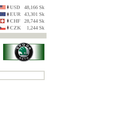
USD
48,166 Sk
EUR
43,301 Sk
CHF
28,744 Sk
CZK
1,244 Sk