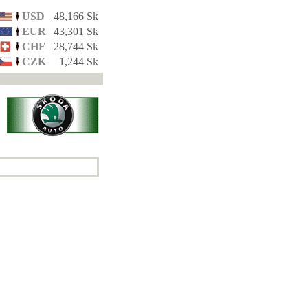
USD
48,166 Sk
EUR
43,301 Sk
CHF
28,744 Sk
CZK
1,244 Sk