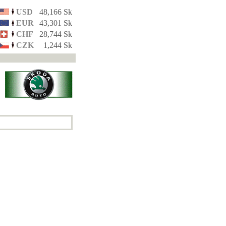
USD
48,166 Sk
EUR
43,301 Sk
CHF
28,744 Sk
CZK
1,244 Sk