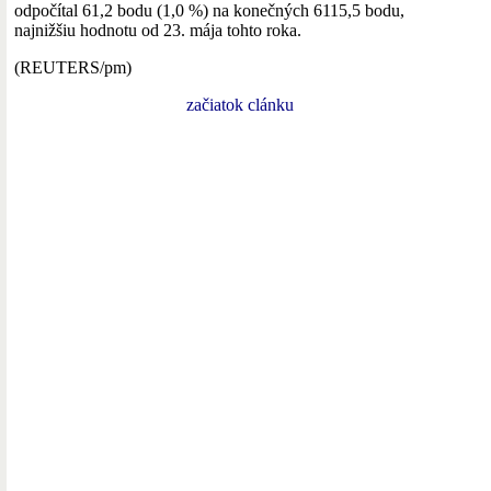
odpočítal 61,2 bodu (1,0 %) na konečných 6115,5 bodu,
najnižšiu hodnotu od 23. mája tohto roka.
(REUTERS/pm)
začiatok clánku