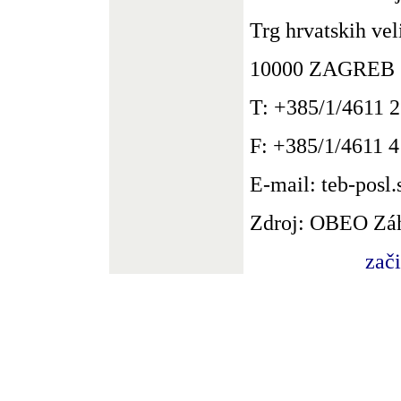
Trg hrvatskih vel
10000 ZAGREB
T: +385/1/4611 
F: +385/1/4611 4
E-mail: teb-posl
Zdroj: OBEO Zá
zač