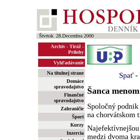
Štvrtok 28.Decembra 2000
Archív
-
Tiráž
-
Prílohy
Vyhľadávanie
Na titulnej strane
Spať
-
Domáce
spravodajstvo
Šanca menom
Finančné
spravodajstvo
Spoločný podnik 
Zahraničie
na chorvátskom t
Šport
Kurzy
Najefektívnejšou
Inzercia
medzi dvoma kraj