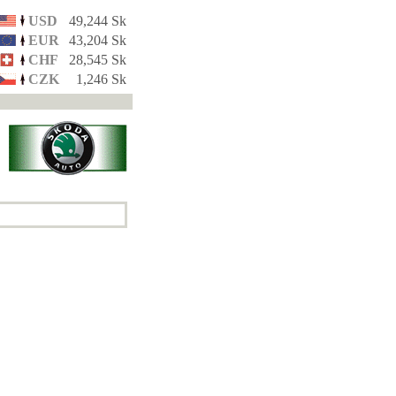
USD
49,244 Sk
EUR
43,204 Sk
CHF
28,545 Sk
CZK
1,246 Sk