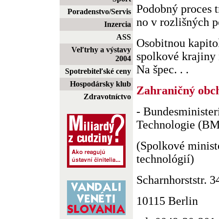
Podobný proces t
Poradenstvo/Servis
no v rozlišných
Inzercia
ASS
Osobitnou kapito
Veľtrhy a výstavy
spolkové krajiny
2004
Na špec. . .
Spotrebiteľské ceny
Hospodársky klub
Zahraničný obc
Zdravotníctvo
- Bundesminister
Technologie (B
(Spolkové minist
technológií)
Scharnhorststr. 3
10115 Berlin