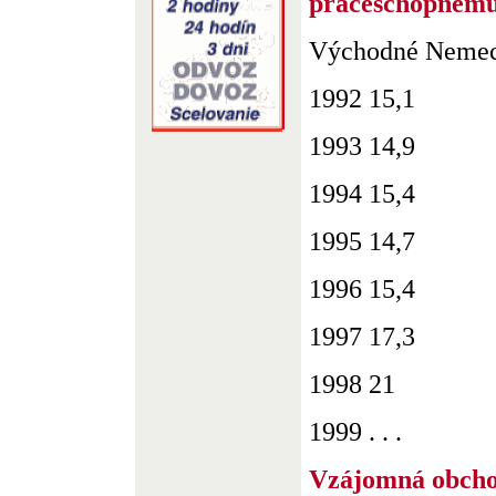
práceschopnému
Východné Nemec
1992 15,1
1993 14,9
1994 15,4
1995 14,7
1996 15,4
1997 17,3
1998 21
1999 . . .
Vzájomná obchod