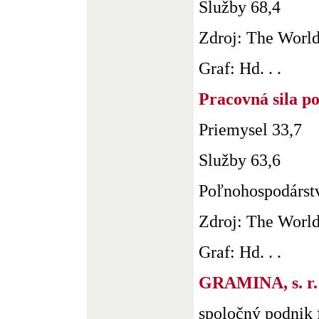
Služby 68,4
Zdroj: The Worl
Graf: Hd. . .
Pracovná sila p
Priemysel 33,7
Služby 63,6
Poľnohospodárst
Zdroj: The Worl
Graf: Hd. . .
GRAMINA, s. r. 
spoločný podni