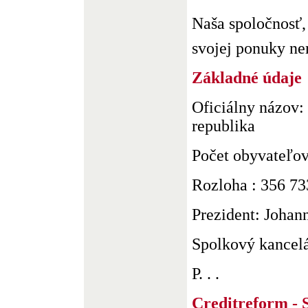
Naša spoločnosť
svojej ponuky nem
Základné údaje
Oficiálny názov
republika
Počet obyvateľov
Rozloha : 356 7
Prezident: Johan
Spolkový kancelá
P. . .
Creditreform - 