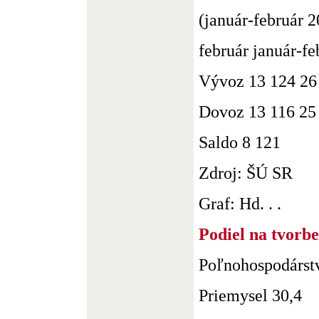
(január-február 
február január-fe
Vývoz 13 124 26
Dovoz 13 116 25
Saldo 8 121
Zdroj: ŠÚ SR
Graf: Hd. . .
Podiel na tvorb
Poľnohospodárst
Priemysel 30,4