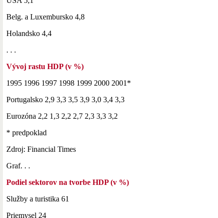
USA 5,1
Belg. a Luxembursko 4,8
Holandsko 4,4
. . .
Vývoj rastu HDP (v %)
1995 1996 1997 1998 1999 2000 2001*
Portugalsko 2,9 3,3 3,5 3,9 3,0 3,4 3,3
Eurozóna 2,2 1,3 2,2 2,7 2,3 3,3 3,2
* predpoklad
Zdroj: Financial Times
Graf. . .
Podiel sektorov na tvorbe HDP (v %)
Služby a turistika 61
Priemysel 24