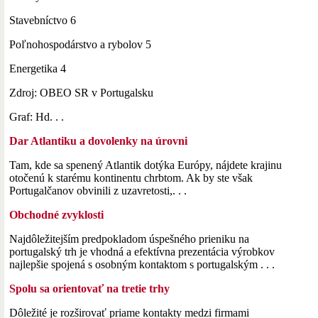
Stavebníctvo 6
Poľnohospodárstvo a rybolov 5
Energetika 4
Zdroj: OBEO SR v Portugalsku
Graf: Hd. . .
Dar Atlantiku a dovolenky na úrovni
Tam, kde sa spenený Atlantik dotýka Európy, nájdete krajinu
otočenú k starému kontinentu chrbtom. Ak by ste však
Portugalčanov obvinili z uzavretosti,. . .
Obchodné zvyklosti
Najdôležitejším predpokladom úspešného prieniku na
portugalský trh je vhodná a efektívna prezentácia výrobkov
najlepšie spojená s osobným kontaktom s portugalským . . .
Spolu sa orientovať na tretie trhy
Dôležité je rozširovať priame kontakty medzi firmami