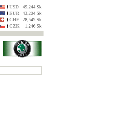
USD
49,244 Sk
EUR
43,204 Sk
CHF
28,545 Sk
CZK
1,246 Sk