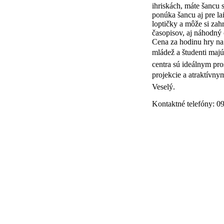
ihriskách, máte šancu s
ponúka šancu aj pre la
loptičky a môže si zah
časopisov, aj náhodný 
Cena za hodinu hry na
mládež a študenti majú
centra sú ideálnym pro
projekcie a atraktívny
Veselý.
Kontaktné telefóny: 