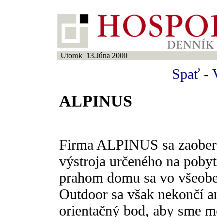
Utorok 13.Júna 2000
Spať
-
ALPINUS
Firma ALPINUS sa zaoberá
výstroja určeného na pobyt
prahom domu sa vo všeobe
Outdoor sa však nekončí ani
orientačný bod, aby sme m