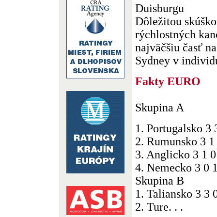
Duisburgu
Dôležitou skúško
rýchlostných kano
najväčšiu časť n
Sydney v individu
Fakty EURO
Skupina A
1. Portugalsko 3 
2. Rumunsko 3 1 
3. Anglicko 3 1 0
4. Nemecko 3 0 1
Skupina B
1. Taliansko 3 3 
2. Ture. . .