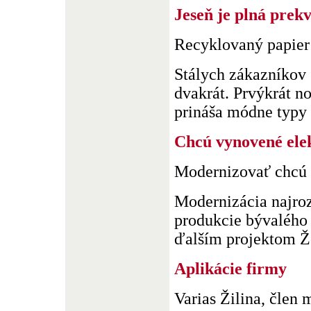
Jeseň je plná prek
Recyklovaný papier
Stálych zákazníkov 
dvakrát. Prvýkrát n
prináša módne typy p
Chcú vynovené ele
Modernizovať chcú K
Modernizácia najroz
produkcie bývalého
ďalším projektom Že
Aplikácie firmy
Varias Žilina, člen