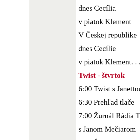
dnes Cecília
v piatok Klement
V Českej republike
dnes Cecílie
v piatok Klement. . 
Twist - štvrtok
6:00 Twist s Janett
6:30 Prehľad tlače
7:00 Žurnál Rádia T
s Janom Mečiarom