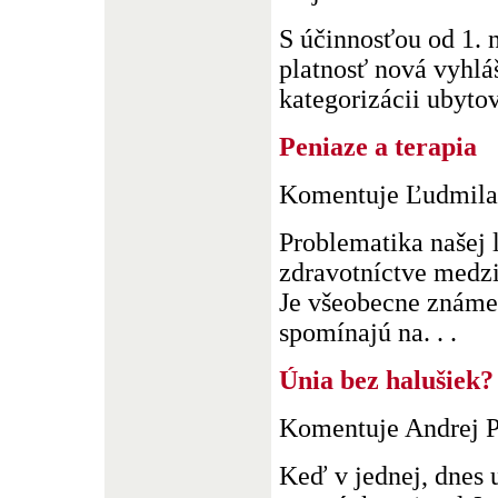
S účinnosťou od 1.
platnosť nová vyhl
kategorizácii ubytova
Peniaze a terapia
Komentuje Ľudmila
Problematika našej l
zdravotníctve medzi
Je všeobecne známe,
spomínajú na. . .
Únia bez halušiek?
Komentuje Andrej 
Keď v jednej, dnes 