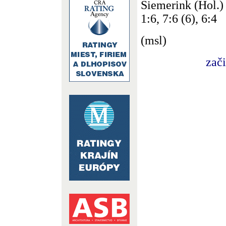
Siemerink (Hol.) 
1:6, 7:6 (6), 6:4
(msl)
zač