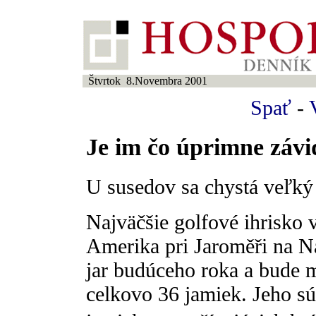
Štvrtok 8.Novembra 2001
Spať
-
Je im čo úprimne závi
U susedov sa chystá veľký
Najväčšie golfové ihrisko 
Amerika pri Jaroměři na N
jar budúceho roka a bude 
celkovo 36 jamiek. Jeho sú