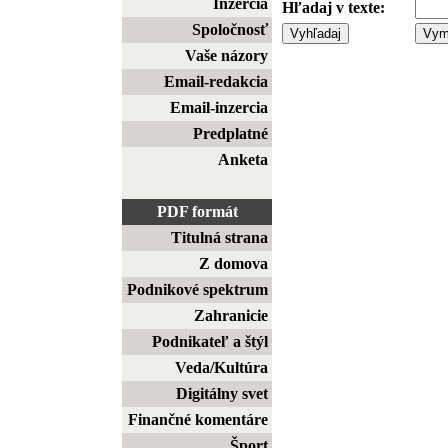
Inzercia
Hľadaj v texte:
Spoločnosť
Vaše názory
Email-redakcia
Email-inzercia
Predplatné
Anketa
PDF formát
Titulná strana
Z domova
Podnikové spektrum
Zahranicie
Podnikateľ a štýl
Veda/Kultúra
Digitálny svet
Finančné komentáre
Šport