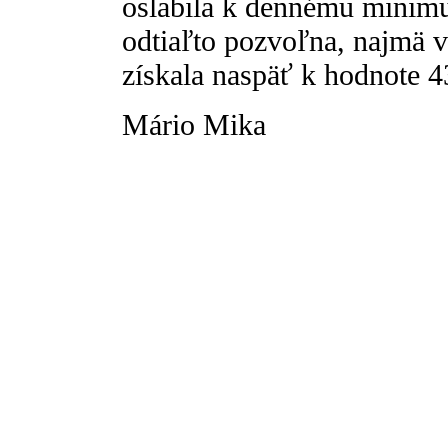
oslabila k dennému minim
odtiaľto pozvoľna, najmä 
získala naspäť k hodnote 4
Mário Mika