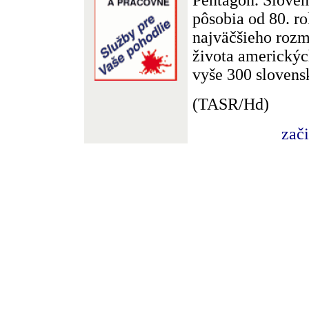
pôsobia od 80. ro
najväčšieho roz
života americký
vyše 300 slovens
(TASR/Hd)
zač