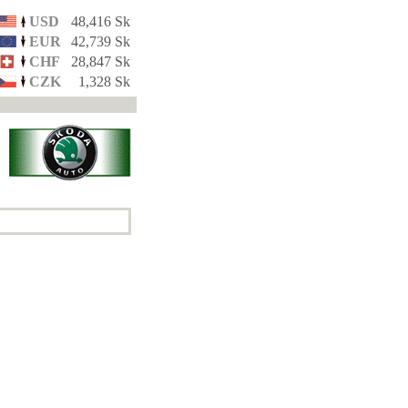
USD
48,416 Sk
EUR
42,739 Sk
CHF
28,847 Sk
CZK
1,328 Sk