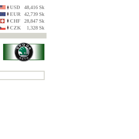
USD
48,416 Sk
EUR
42,739 Sk
CHF
28,847 Sk
CZK
1,328 Sk