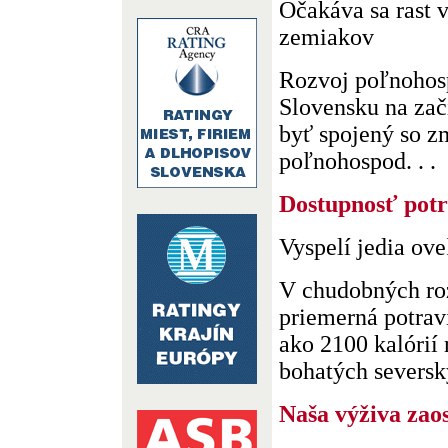
Očakáva sa rast v
zemiakov
Rozvoj poľnohos
Slovensku na zač
byť spojený so 
poľnohospod. . .
Dostupnosť potr
Vyspelí jedia ove
V chudobných roz
priemerná potrav
ako 2100 kalórií
bohatých severský
Naša výživa zaos