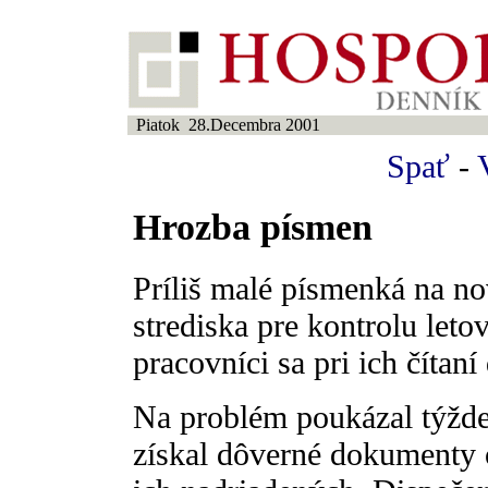
Piatok 28.Decembra 2001
Spať
-
Hrozba písmen
Príliš malé písmenká na n
strediska pre kontrolu leto
pracovníci sa pri ich čítan
Na problém poukázal týžd
získal dôverné dokumenty 