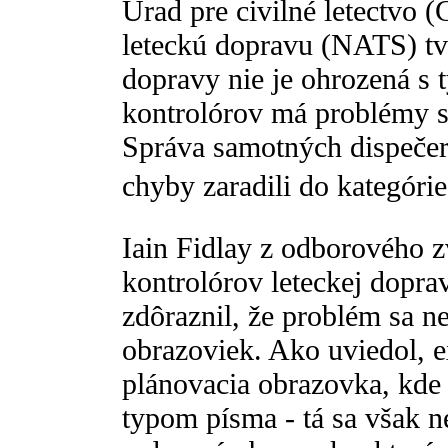
Úrad pre civilné letectvo 
leteckú dopravu (NATS) tvr
dopravy nie je ohrozená s 
kontrolórov má problémy s
Správa samotných dispečer
chyby zaradili do kategórie 
Iain Fidlay z odborového z
kontrolórov leteckej dopra
zdôraznil, že problém sa n
obrazoviek. Ako uviedol, e
plánovacia obrazovka, kde
typom písma - tá sa však ne