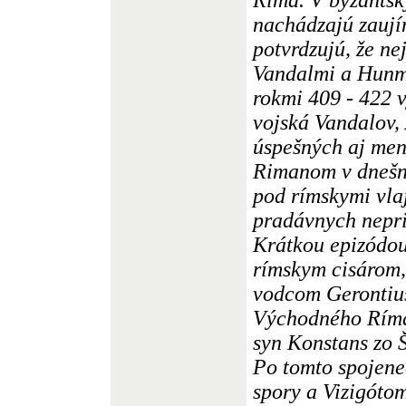
nachádzajú zaují
potvrdzujú, že n
Vandalmi a Hunmi
rokmi 409 - 422 
vojská Vandalov,
úspešných aj men
Rimanom v dnešn
pod rímskymi vla
pradávnych nepri
Krátkou epizódou
rímskym cisárom,
vodcom Gerontiu
Východného Ríma,
syn Konstans zo 
Po tomto spojene
spory a Vizigóto